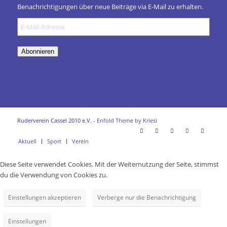
Benachrichtigungen über neue Beiträge via E-Mail zu erhalten.
E-
Mail-
Adresse
Abonnieren
Ruderverein Cassel 2010 e.V. -
Enfold Theme by Kriesi
Aktuell
Sport
Verein
Diese Seite verwendet Cookies. Mit der Weiternutzung der Seite, stimmst
du die Verwendung von Cookies zu.
Einstellungen akzeptieren
Verberge nur die Benachrichtigung
Einstellungen