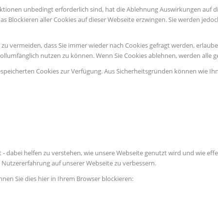
ktionen unbedingt erforderlich sind, hat die Ablehnung Auswirkungen auf d
as Blockieren aller Cookies auf dieser Webseite erzwingen. Sie werden jedo
u vermeiden, dass Sie immer wieder nach Cookies gefragt werden, erlauben S
vollumfänglich nutzen zu können. Wenn Sie Cookies ablehnen, werden alle g
espeicherten Cookies zur Verfügung. Aus Sicherheitsgründen können wie Ih
 - dabei helfen zu verstehen, wie unsere Webseite genutzt wird und wie e
Nutzererfahrung auf unserer Webseite zu verbessern.
nnen Sie dies hier in Ihrem Browser blockieren: