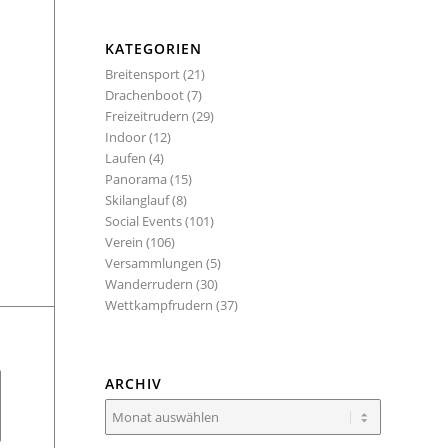
KATEGORIEN
Breitensport
(21)
Drachenboot
(7)
Freizeitrudern
(29)
Indoor
(12)
Laufen
(4)
Panorama
(15)
Skilanglauf
(8)
Social Events
(101)
Verein
(106)
Versammlungen
(5)
Wanderrudern
(30)
Wettkampfrudern
(37)
ARCHIV