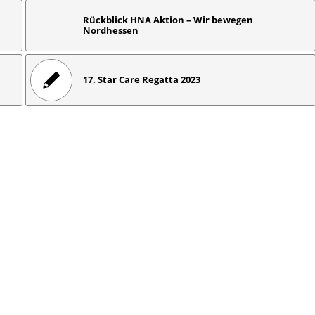
Rückblick HNA Aktion – Wir bewegen
Nordhessen
17. Star Care Regatta 2023