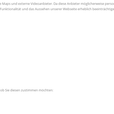
e Maps und externe Videoanbieter. Da diese Anbieter möglicherweise perso
die Funktionalität und das Aussehen unserer Webseite erheblich beeinträch
, ob Sie diesen zustimmen möchten: