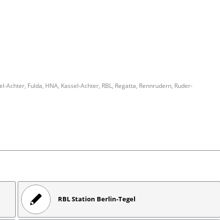
el-Achter
,
Fulda
,
HNA
,
Kassel-Achter
,
RBL
,
Regatta
,
Rennrudern
,
Ruder-
RBL Station Berlin-Tegel