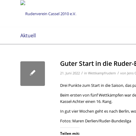
Aktuell
Guter Start in die Ruder
/
/
21. Juni 2022
in
Wettkampfrudern
von
Jens 
Drei Punkte zum Start in die Saison, das pa
Beim ersten von fünf Wettkämpfen war der 
Kassel-Achter einen 16. Rang.
In gut vier Wochen geht es nach Berlin, 
Fotos: Maren Derlien/Ruder-Bundesliga
Teilen mit: