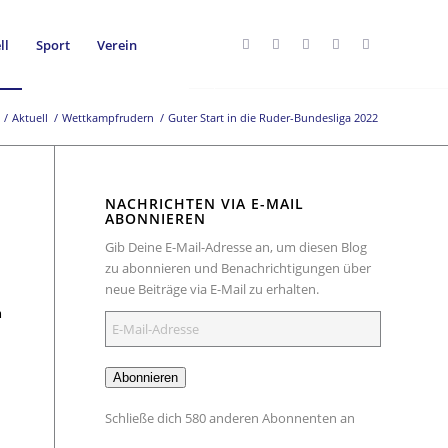
ll
Sport
Verein
/
Aktuell
/
Wettkampfrudern
/
Guter Start in die Ruder-Bundesliga 2022
NACHRICHTEN VIA E-MAIL
ABONNIEREN
Gib Deine E-Mail-Adresse an, um diesen Blog
zu abonnieren und Benachrichtigungen über
neue Beiträge via E-Mail zu erhalten.
m
E-
Mail-
Adresse
Abonnieren
Schließe dich 580 anderen Abonnenten an