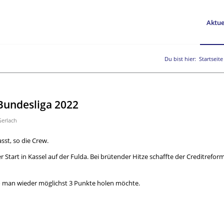
Aktue
Du bist hier:
Startseite
-Bundesliga 2022
Gerlach
sst, so die Crew.
Start in Kassel auf der Fulda. Bei brütender Hitze schaffte der Creditrefor
wo man wieder möglichst 3 Punkte holen möchte.