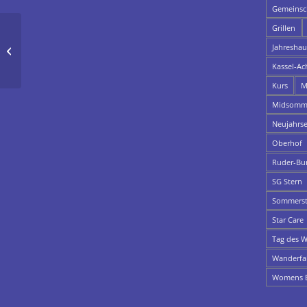
Gemeinsch
Grillen
Fotos: 9. Star Care
Jahresha
Benefizregatta auf der
Fulda
Kassel-Ac
Kurs
M
Midsomme
Neujahrs
Oberhof
Ruder-Bu
SG Stern
Sommerst
Star Care
Tag des W
Wanderfa
Womens E