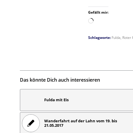
Gefällt mir:
Wird
geladen …
Schlagworte:
Fulda
,
Roter 
Das könnte Dich auch interessieren
Fulda mit Eis
Wanderfahrt auf der Lahn vom 19. bis
21.05.2017