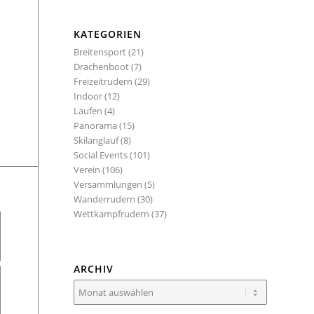
KATEGORIEN
Breitensport
(21)
Drachenboot
(7)
Freizeitrudern
(29)
Indoor
(12)
Laufen
(4)
Panorama
(15)
Skilanglauf
(8)
Social Events
(101)
Verein
(106)
Versammlungen
(5)
Wanderrudern
(30)
Wettkampfrudern
(37)
ARCHIV