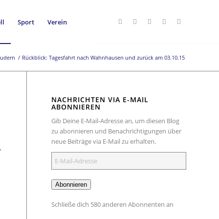
ll
Sport
Verein
udern
/
Rückblick: Tagesfahrt nach Wahnhausen und zurück am 03.10.15
NACHRICHTEN VIA E-MAIL
ABONNIEREN
Gib Deine E-Mail-Adresse an, um diesen Blog
zu abonnieren und Benachrichtigungen über
neue Beiträge via E-Mail zu erhalten.
r
E-
Mail-
Adresse
Abonnieren
Schließe dich 580 anderen Abonnenten an