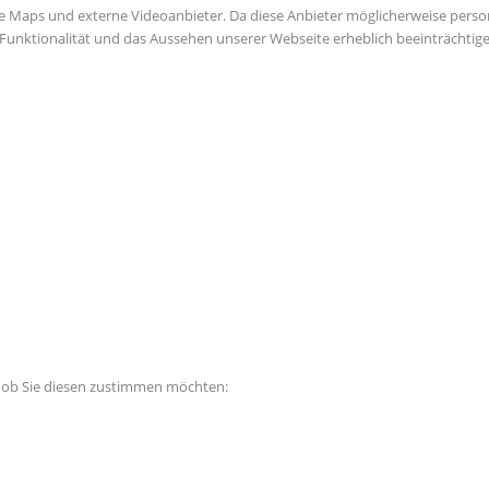
e Maps und externe Videoanbieter. Da diese Anbieter möglicherweise perso
die Funktionalität und das Aussehen unserer Webseite erheblich beeinträch
, ob Sie diesen zustimmen möchten: