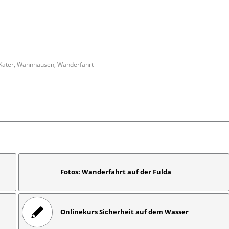
Kater
,
Wahnhausen
,
Wanderfahrt
Fotos: Wanderfahrt auf der Fulda
Onlinekurs Sicherheit auf dem Wasser