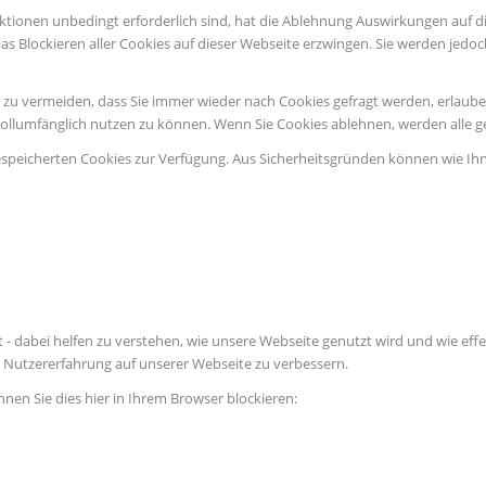
ktionen unbedingt erforderlich sind, hat die Ablehnung Auswirkungen auf d
as Blockieren aller Cookies auf dieser Webseite erzwingen. Sie werden jedo
u vermeiden, dass Sie immer wieder nach Cookies gefragt werden, erlauben S
vollumfänglich nutzen zu können. Wenn Sie Cookies ablehnen, werden alle g
espeicherten Cookies zur Verfügung. Aus Sicherheitsgründen können wie Ih
 - dabei helfen zu verstehen, wie unsere Webseite genutzt wird und wie e
Nutzererfahrung auf unserer Webseite zu verbessern.
nnen Sie dies hier in Ihrem Browser blockieren: