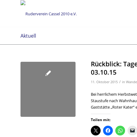
Aktuell
Rückblick: Ta
03.10.15
/
11. Oktober 2015
in
Wande
Bei herrlichem Herbstwett
Staustufe nach Wahnhaus
Gaststätte „Roter Kater“ 
Teilen mit: