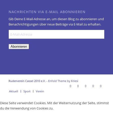
NACHRICHTEN VIA E-MAIL ABONNIEREN
Gib Deine E-Mail-Adresse an, um diesen Blog zu abonnieren und
Benachrichtigungen über neue Beiträge via E-Mail zu erhalten.
E-
Mail-
Adresse
Abonnieren
Ruderverein Cassel 2010 e.V. -
Enfold Theme by Kriesi
Aktuell
Sport
Verein
Diese Seite verwendet Cookies. Mit der Weiternutzung der Seite, stimmst
du die Verwendung von Cookies zu.