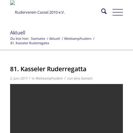
Aktuell
Du bist hier:
Startseite
/
Aktuell
/
Wettkampfrudern
/
81. Kasseler Ruderregatta
81. Kasseler Ruderregatta
/
/
2. Juni 2017
in
Wettkampfrudern
von
Jens Gerlach