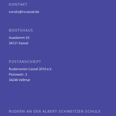
KONTAKT
vorsitz@rvcassel.de
BOOTSHAUS
Auedamm 53
34121 Kassel
POSTANSCHRIFT
Ruderverein Cassel 2010 e.V.
Flotowstr. 3
34246 Vellmar
RUDERN AN DER ALBERT-SCHWEITZER-SCHULE