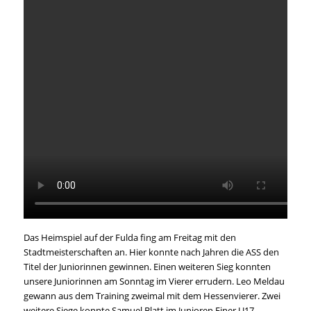
Das Heimspiel auf der Fulda fing am Freitag mit den
Stadtmeisterschaften an. Hier konnte nach Jahren die ASS den
Titel der Juniorinnen gewinnen. Einen weiteren Sieg konnten
unsere Juniorinnen am Sonntag im Vierer errudern. Leo Meldau
gewann aus dem Training zweimal mit dem Hessenvierer. Zwei
weitere Siege konnte Samuel Blatt im Junioren Einer U17