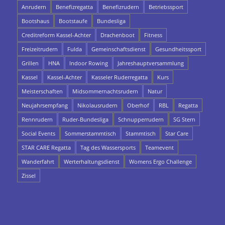
Anrudern
Benefizregatta
Benefizrudern
Betriebssport
Bootshaus
Bootstaufe
Bundesliga
Creditreform Kassel-Achter
Drachenboot
Fitness
Freizeitrudern
Fulda
Gemeinschaftsdienst
Gesundheitssport
Grillen
HNA
Indoor Rowing
Jahreshauptversammlung
Kassel
Kassel-Achter
Kasseler Ruderregatta
Kurs
Meisterschaften
Midsommernachtsrudern
Natur
Neujahrsempfang
Nikolausrudern
Oberhof
RBL
Regatta
Rennrudern
Ruder-Bundesliga
Schnupperrudern
SG Stern
Social Events
Sommerstammtisch
Stammtisch
Star Care
STAR CARE Regatta
Tag des Wassersports
Teamevent
Wanderfahrt
Werterhaltungsdienst
Womens Ergo Challenge
Zissel