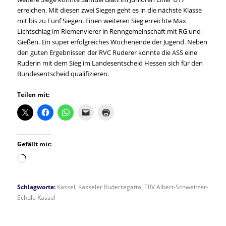
erreichen. Mit diesen zwei Siegen geht es in die nächste Klasse
mit bis zu Fünf Siegen. Einen weiteren Sieg erreichte Max
Lichtschlag im Riemenvierer in Renngemeinschaft mit RG und
Gießen. Ein super erfolgreiches Wochenende der Jugend. Neben
den guten Ergebnissen der RVC Ruderer konnte die ASS eine
Ruderin mit dem Sieg im Landesentscheid Hessen sich für den
Bundesentscheid qualifizieren.
Teilen mit:
Gefällt mir:
Wird
geladen …
Schlagworte:
Kassel
,
Kasseler Ruderregatta
,
TRV Albert-Schweitzer-
Schule Kassel