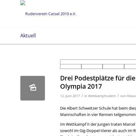
Aktuell
Drei Podestplätze für die
Olympia 2017
/
/
12. Juni 2017
in
Wettkampfrudern
von
Klaus
Die Albert Schweitzer Schule hat beim d
Mannschaften in vier Rennen teilgenomm
Im Wettkampf II der Jungen traten Marcel
sowohl im Gig-Doppel-Vierer als auch im