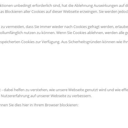
ktionen unbedingt erforderlich sind, hat die Ablehnung Auswirkungen auf d
as Blockieren aller Cookies auf dieser Webseite erzwingen. Sie werden jedo
u vermeiden, dass Sie immer wieder nach Cookies gefragt werden, erlauben S
vollumfänglich nutzen zu können. Wenn Sie Cookies ablehnen, werden alle g
espeicherten Cookies zur Verfügung. Aus Sicherheitsgründen können wie Ih
 - dabei helfen zu verstehen, wie unsere Webseite genutzt wird und wie e
Nutzererfahrung auf unserer Webseite zu verbessern.
nnen Sie dies hier in Ihrem Browser blockieren: