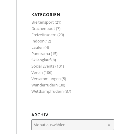
KATEGORIEN
Breitensport
(21)
Drachenboot
(7)
Freizeitrudern
(29)
Indoor
(12)
Laufen
(4)
n
Panorama
(15)
Skilanglauf
(8)
Social Events
(101)
Verein
(106)
Versammlungen
(5)
Wanderrudern
(30)
Wettkampfrudern
(37)
ARCHIV