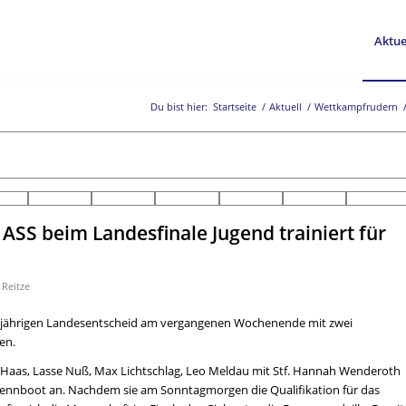
Aktue
Du bist hier:
Startseite
/
Aktuell
/
Wettkampfrudern
 ASS beim Landesfinale Jugend trainiert für
 Reitze
iesjährigen Landesentscheid am vergangenen Wochenende mit zwei
en.
 Haas, Lasse Nuß, Max Lichtschlag, Leo Meldau mit Stf. Hannah Wenderoth
 Rennboot an. Nachdem sie am Sonntagmorgen die Qualifikation für das