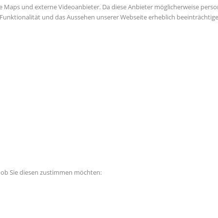
e Maps und externe Videoanbieter. Da diese Anbieter möglicherweise perso
die Funktionalität und das Aussehen unserer Webseite erheblich beeinträch
, ob Sie diesen zustimmen möchten: