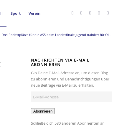
ll
Sport
Verein
/
Drei Podestplätze für die ASS beim Landesfinale Jugend trainiert für Ol...
NACHRICHTEN VIA E-MAIL
ABONNIEREN
Gib Deine E-Mail-Adresse an, um diesen Blog
zu abonnieren und Benachrichtigungen über
neue Beiträge via E-Mail zu erhalten.
E-
Mail-
Adresse
Abonnieren
Schließe dich 580 anderen Abonnenten an