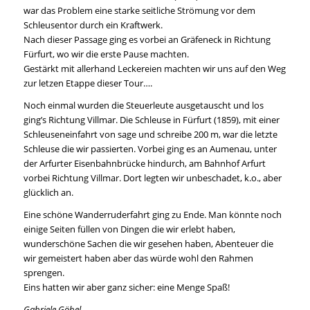
war das Problem eine starke seitliche Strömung vor dem
Schleusentor durch ein Kraftwerk.
Nach dieser Passage ging es vorbei an Gräfeneck in Richtung
Fürfurt, wo wir die erste Pause machten.
Gestärkt mit allerhand Leckereien machten wir uns auf den Weg
zur letzen Etappe dieser Tour….
Noch einmal wurden die Steuerleute ausgetauscht und los
ging’s Richtung Villmar. Die Schleuse in Fürfurt (1859), mit einer
Schleuseneinfahrt von sage und schreibe 200 m, war die letzte
Schleuse die wir passierten. Vorbei ging es an Aumenau, unter
der Arfurter Eisenbahnbrücke hindurch, am Bahnhof Arfurt
vorbei Richtung Villmar. Dort legten wir unbeschadet, k.o., aber
glücklich an.
Eine schöne Wanderruderfahrt ging zu Ende. Man könnte noch
einige Seiten füllen von Dingen die wir erlebt haben,
wunderschöne Sachen die wir gesehen haben, Abenteuer die
wir gemeistert haben aber das würde wohl den Rahmen
sprengen.
Eins hatten wir aber ganz sicher: eine Menge Spaß!
Gabriele Göbel