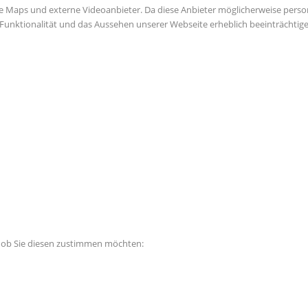
e Maps und externe Videoanbieter. Da diese Anbieter möglicherweise perso
die Funktionalität und das Aussehen unserer Webseite erheblich beeinträch
, ob Sie diesen zustimmen möchten: