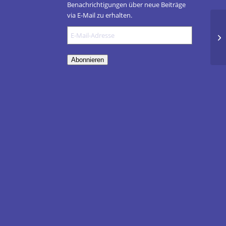
Benachrichtigungen über neue Beiträge
via E-Mail zu erhalten.
E-
Mail-
Adresse
Abonnieren