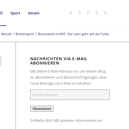
ll
Sport
Verein
Aktuell
/
Breitensport
/
Bootstaufe im RVC: Die Lahn geht auf die Fulda
NACHRICHTEN VIA E-MAIL
ABONNIEREN
Gib Deine E-Mail-Adresse an, um diesen Blog
zu abonnieren und Benachrichtigungen über
neue Beiträge via E-Mail zu erhalten.
E-
Mail-
Adresse
Abonnieren
Schließe dich 580 anderen Abonnenten an