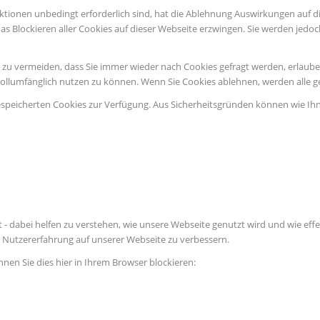
ktionen unbedingt erforderlich sind, hat die Ablehnung Auswirkungen auf d
as Blockieren aller Cookies auf dieser Webseite erzwingen. Sie werden jedo
u vermeiden, dass Sie immer wieder nach Cookies gefragt werden, erlauben S
vollumfänglich nutzen zu können. Wenn Sie Cookies ablehnen, werden alle g
espeicherten Cookies zur Verfügung. Aus Sicherheitsgründen können wie Ih
 - dabei helfen zu verstehen, wie unsere Webseite genutzt wird und wie e
Nutzererfahrung auf unserer Webseite zu verbessern.
nnen Sie dies hier in Ihrem Browser blockieren: