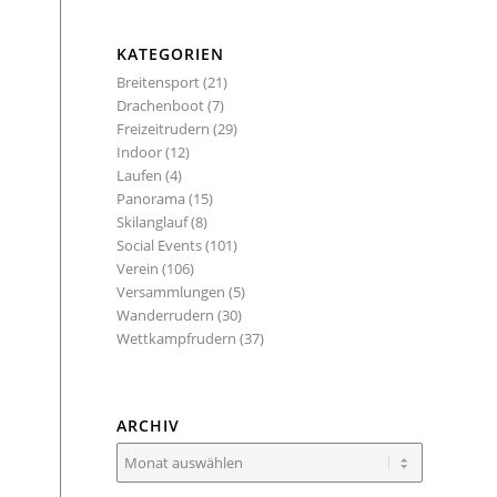
KATEGORIEN
Breitensport
(21)
Drachenboot
(7)
Freizeitrudern
(29)
Indoor
(12)
Laufen
(4)
Panorama
(15)
Skilanglauf
(8)
Social Events
(101)
Verein
(106)
Versammlungen
(5)
Wanderrudern
(30)
Wettkampfrudern
(37)
ARCHIV