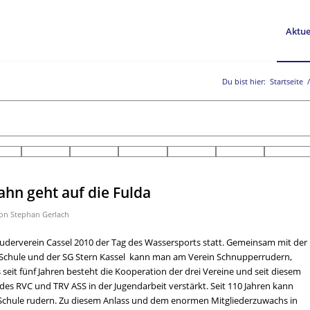
Aktue
Du bist hier:
Startseite
/
ahn geht auf die Fulda
on
Stephan Gerlach
 Ruderverein Cassel 2010 der Tag des Wassersports statt. Gemeinsam mit der
- Schule und der SG Stern Kassel kann man am Verein Schnupperrudern,
seit fünf Jahren besteht die Kooperation der drei Vereine und seit diesem
es RVC und TRV ASS in der Jugendarbeit verstärkt. Seit 110 Jahren kann
 Schule rudern. Zu diesem Anlass und dem enormen Mitgliederzuwachs in