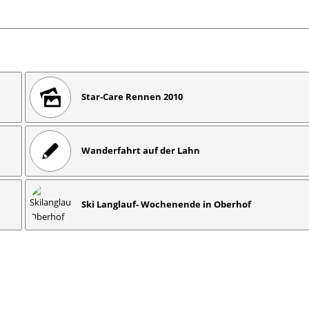
Star-Care Rennen 2010
Wanderfahrt auf der Lahn
Ski Langlauf- Wochenende in Oberhof