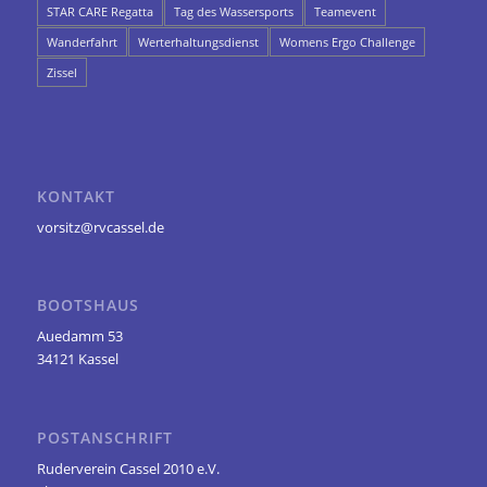
STAR CARE Regatta
Tag des Wassersports
Teamevent
Wanderfahrt
Werterhaltungsdienst
Womens Ergo Challenge
Zissel
KONTAKT
vorsitz@rvcassel.de
BOOTSHAUS
Auedamm 53
34121 Kassel
POSTANSCHRIFT
Ruderverein Cassel 2010 e.V.