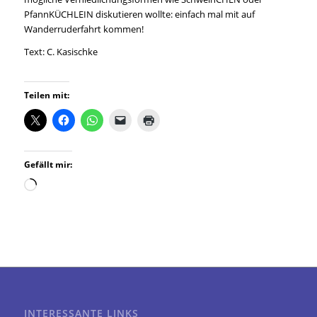
PfannKÜCHLEIN diskutieren wollte: einfach mal mit auf
Wanderruderfahrt kommen!
Text: C. Kasischke
Teilen mit:
Gefällt mir:
Wird
geladen …
INTERESSANTE LINKS