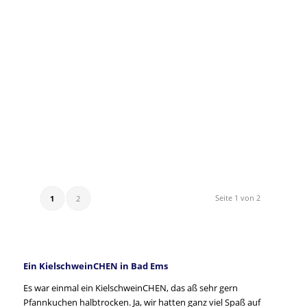
Seite 1 von 2
1
2
Ein KielschweinCHEN in Bad Ems
Es war einmal ein KielschweinCHEN, das aß sehr gern
Pfannkuchen halbtrocken. Ja, wir hatten ganz viel Spaß auf