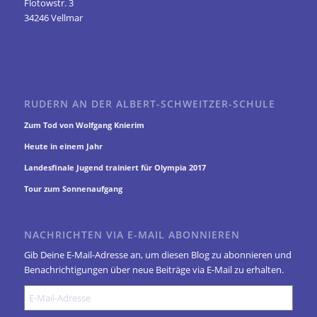
Flotowstr. 3
34246 Vellmar
RUDERN AN DER ALBERT-SCHWEITZER-SCHULE
Zum Tod von Wolfgang Knierim
Heute in einem Jahr
Landesfinale Jugend trainiert für Olympia 2017
Tour zum Sonnenaufgang
NACHRICHTEN VIA E-MAIL ABONNIEREN
Gib Deine E-Mail-Adresse an, um diesen Blog zu abonnieren und
Benachrichtigungen über neue Beiträge via E-Mail zu erhalten.
E-
Mail-