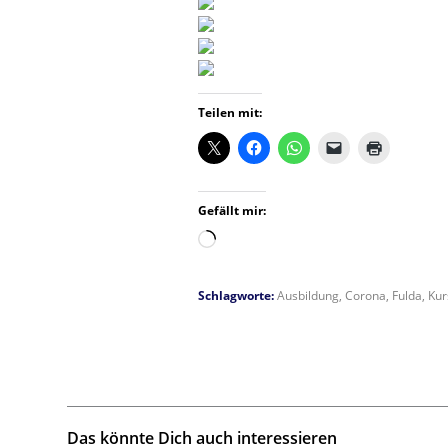
Teilen mit:
Gefällt mir:
Wird
geladen …
Schlagworte:
Ausbildung
,
Corona
,
Fulda
,
Kur
Das könnte Dich auch interessieren