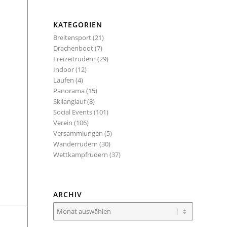
KATEGORIEN
Breitensport
(21)
Drachenboot
(7)
Freizeitrudern
(29)
Indoor
(12)
Laufen
(4)
Panorama
(15)
Skilanglauf
(8)
Social Events
(101)
Verein
(106)
Versammlungen
(5)
Wanderrudern
(30)
Wettkampfrudern
(37)
ARCHIV