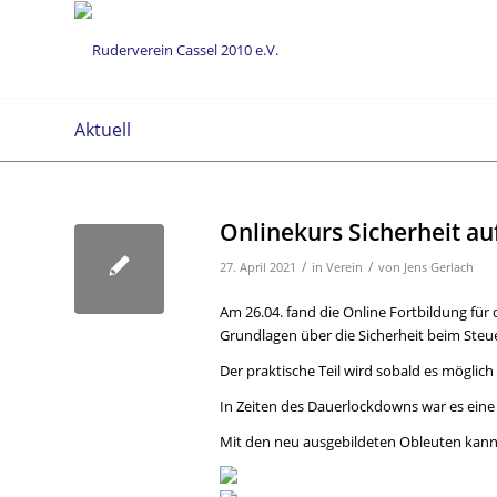
Aktuell
Onlinekurs Sicherheit a
/
/
27. April 2021
in
Verein
von
Jens Gerlach
Am 26.04. fand die Online Fortbildung für 
Grundlagen über die Sicherheit beim Steue
Der praktische Teil wird sobald es möglich
In Zeiten des Dauerlockdowns war es ein
Mit den neu ausgebildeten Obleuten kann 