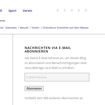
ll
Sport
Verein
ier:
Startseite
/
Aktuell
/
Verein
/
Onlinekurs Sicherheit auf dem Wasser
NACHRICHTEN VIA E-MAIL
ABONNIEREN
Gib Deine E-Mail-Adresse an, um diesen Blog
zu abonnieren und Benachrichtigungen über
neue Beiträge via E-Mail zu erhalten.
E-
Mail-
Adresse
Abonnieren
Schließe dich 580 anderen Abonnenten an