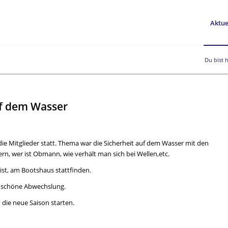
Aktue
Du bist h
uf dem Wasser
die Mitglieder statt. Thema war die Sicherheit auf dem Wasser mit den
rn, wer ist Obmann, wie verhält man sich bei Wellen,etc.
 ist, am Bootshaus stattfinden.
e schöne Abwechslung.
die neue Saison starten.