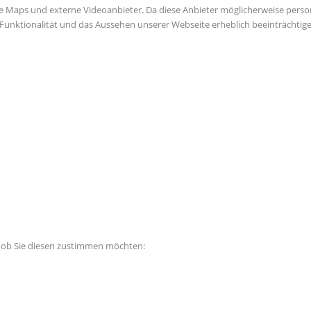
e Maps und externe Videoanbieter. Da diese Anbieter möglicherweise perso
die Funktionalität und das Aussehen unserer Webseite erheblich beeinträch
, ob Sie diesen zustimmen möchten: