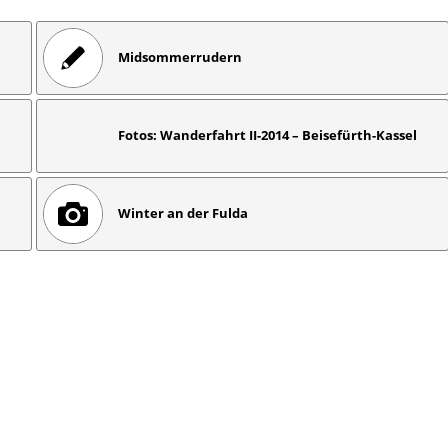
Midsommerrudern
Fotos: Wanderfahrt II-2014 – Beisefürth-Kassel
Winter an der Fulda