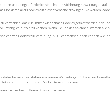
ktionen unbedingt erforderlich sind, hat die Ablehnung Auswirkungen auf d
as Blockieren aller Cookies auf dieser Webseite erzwingen. Sie werden jedo
u vermeiden, dass Sie immer wieder nach Cookies gefragt werden, erlauben S
vollumfänglich nutzen zu können. Wenn Sie Cookies ablehnen, werden alle g
espeicherten Cookies zur Verfügung. Aus Sicherheitsgründen können wie Ih
 - dabei helfen zu verstehen, wie unsere Webseite genutzt wird und wie e
Nutzererfahrung auf unserer Webseite zu verbessern.
nnen Sie dies hier in Ihrem Browser blockieren: