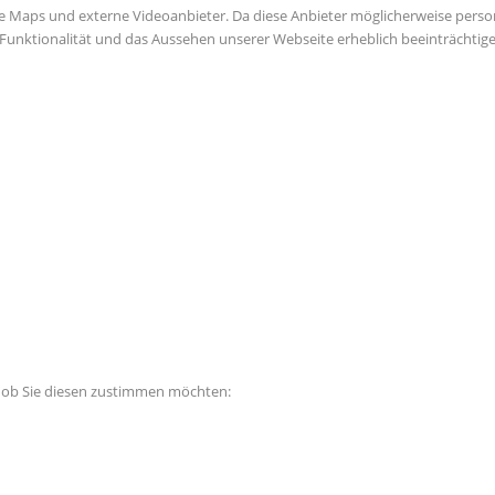
e Maps und externe Videoanbieter. Da diese Anbieter möglicherweise perso
die Funktionalität und das Aussehen unserer Webseite erheblich beeinträch
, ob Sie diesen zustimmen möchten: