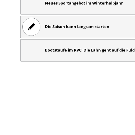
Neues Sportangebot im Winterhalbjahr
Die Saison kann langsam starten
Bootstaufe im RVC: Die Lahn geht auf die Ful