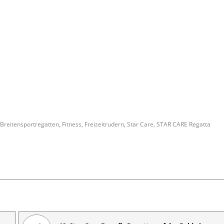
Breitensportregatten
,
Fitness
,
Freizeitrudern
,
Star Care
,
STAR CARE Regatta