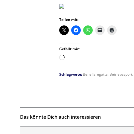
Teilen mit:
Gefällt mir:
Wird
geladen …
Schlagworte:
Benefizregatta
,
Betriebssport
,
Das könnte Dich auch interessieren