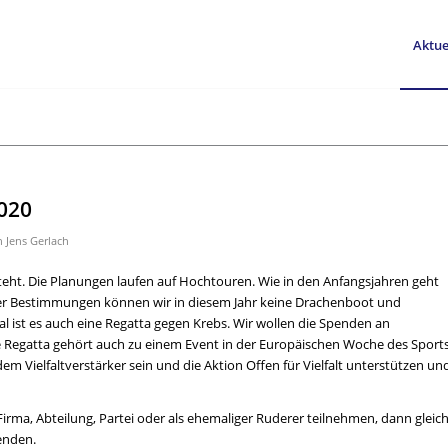
Aktue
2020
n
Jens Gerlach
teht. Die Planungen laufen auf Hochtouren. Wie in den Anfangsjahren geht
 der Bestimmungen können wir in diesem Jahr keine Drachenboot und
 ist es auch eine Regatta gegen Krebs. Wir wollen die Spenden an
e Regatta gehört auch zu einem Event in der Europäischen Woche des Sport
em Vielfaltverstärker sein und die Aktion Offen für Vielfalt unterstützen un
 Firma, Abteilung, Partei oder als ehemaliger Ruderer teilnehmen, dann gleic
enden.