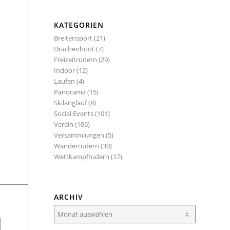
KATEGORIEN
Breitensport
(21)
Drachenboot
(7)
Freizeitrudern
(29)
Indoor
(12)
Laufen
(4)
Panorama
(15)
Skilanglauf
(8)
Social Events
(101)
Verein
(106)
Versammlungen
(5)
Wanderrudern
(30)
Wettkampfrudern
(37)
ARCHIV