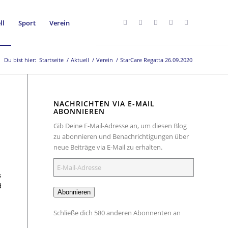
ll
Sport
Verein
Du bist hier:
Startseite
/
Aktuell
/
Verein
/
StarCare Regatta 26.09.2020
NACHRICHTEN VIA E-MAIL
ABONNIEREN
Gib Deine E-Mail-Adresse an, um diesen Blog
zu abonnieren und Benachrichtigungen über
neue Beiträge via E-Mail zu erhalten.
E-
Mail-
s
Adresse
d
Abonnieren
h
Schließe dich 580 anderen Abonnenten an