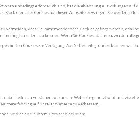
ktionen unbedingt erforderlich sind, hat die Ablehnung Auswirkungen auf d
as Blockieren aller Cookies auf dieser Webseite erzwingen. Sie werden jedo
u vermeiden, dass Sie immer wieder nach Cookies gefragt werden, erlauben S
vollumfänglich nutzen zu können. Wenn Sie Cookies ablehnen, werden alle g
espeicherten Cookies zur Verfügung. Aus Sicherheitsgründen können wie Ih
 - dabei helfen zu verstehen, wie unsere Webseite genutzt wird und wie e
Nutzererfahrung auf unserer Webseite zu verbessern.
nnen Sie dies hier in Ihrem Browser blockieren: