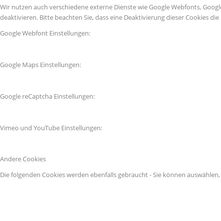
Wir nutzen auch verschiedene externe Dienste wie Google Webfonts, Googl
deaktivieren. Bitte beachten Sie, dass eine Deaktivierung dieser Cookies 
Google Webfont Einstellungen:
Google Maps Einstellungen:
Google reCaptcha Einstellungen:
Vimeo und YouTube Einstellungen:
Andere Cookies
Die folgenden Cookies werden ebenfalls gebraucht - Sie können auswählen