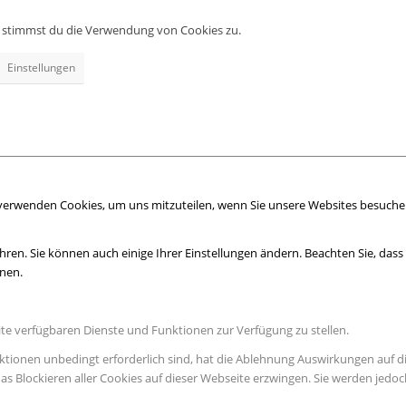
e, stimmst du die Verwendung von Cookies zu.
Einstellungen
 verwenden Cookies, um uns mitzuteilen, wenn Sie unsere Websites besuchen,
hren. Sie können auch einige Ihrer Einstellungen ändern. Beachten Sie, das
nnen.
ite verfügbaren Dienste und Funktionen zur Verfügung zu stellen.
ktionen unbedingt erforderlich sind, hat die Ablehnung Auswirkungen auf d
as Blockieren aller Cookies auf dieser Webseite erzwingen. Sie werden jedo