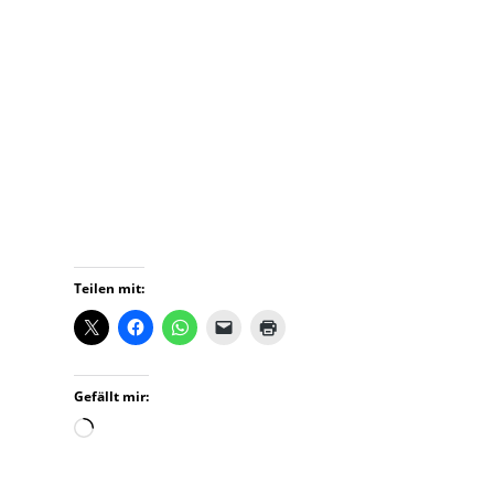
Teilen mit:
Gefällt mir:
Wird
geladen …