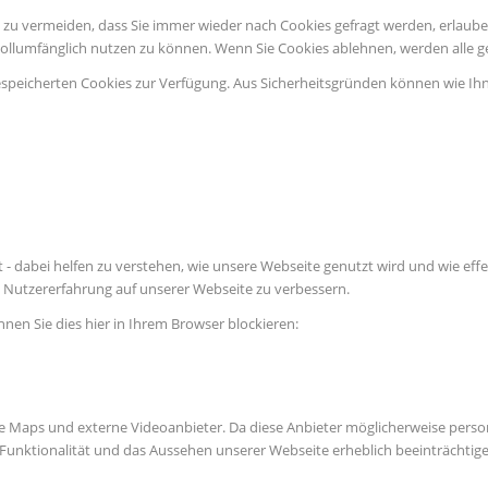
u vermeiden, dass Sie immer wieder nach Cookies gefragt werden, erlauben S
vollumfänglich nutzen zu können. Wenn Sie Cookies ablehnen, werden alle g
espeicherten Cookies zur Verfügung. Aus Sicherheitsgründen können wie Ih
 - dabei helfen zu verstehen, wie unsere Webseite genutzt wird und wie e
Nutzererfahrung auf unserer Webseite zu verbessern.
nnen Sie dies hier in Ihrem Browser blockieren:
e Maps und externe Videoanbieter. Da diese Anbieter möglicherweise perso
die Funktionalität und das Aussehen unserer Webseite erheblich beeinträch