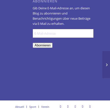
ABONNIEREN
Gib Deine E-Mail-Adresse an, um diesen
Blog zu abonnieren und
Benachrichtigungen über neue Beiträge
via E-Mail zu erhalten.
E-
Mail-
Adresse
Abonnieren
Aktuell
Sport
Verein