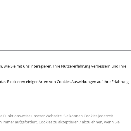
 wie Sie mit uns interagieren, Ihre Nutzererfahrung verbessern und Ihre
s das Blockieren einiger Arten von Cookies Auswirkungen auf Ihre Erfahrung
ie Funktionsweise unserer Webseite. Sie können Cookies jederzeit
ch immer aufgefordert, Cookies zu akzeptieren / abzulehnen, wenn Sie