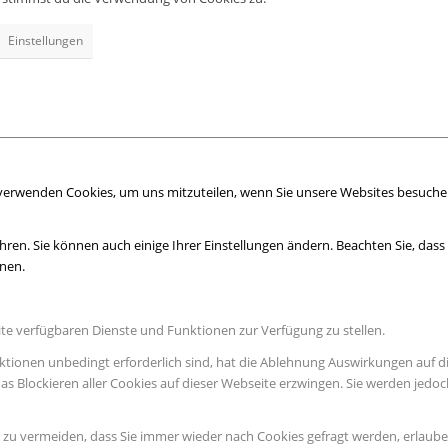
Einstellungen
 verwenden Cookies, um uns mitzuteilen, wenn Sie unsere Websites besuchen,
hren. Sie können auch einige Ihrer Einstellungen ändern. Beachten Sie, das
nnen.
ite verfügbaren Dienste und Funktionen zur Verfügung zu stellen.
ktionen unbedingt erforderlich sind, hat die Ablehnung Auswirkungen auf d
as Blockieren aller Cookies auf dieser Webseite erzwingen. Sie werden jedo
u vermeiden, dass Sie immer wieder nach Cookies gefragt werden, erlauben S