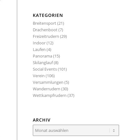
KATEGORIEN
Breitensport
(21)
Drachenboot
(7)
Freizeitrudern
(29)
Indoor
(12)
Laufen
(4)
Panorama
(15)
Skilanglauf
(8)
Social Events
(101)
Verein
(106)
Versammlungen
(5)
Wanderrudern
(30)
Wettkampfrudern
(37)
ARCHIV