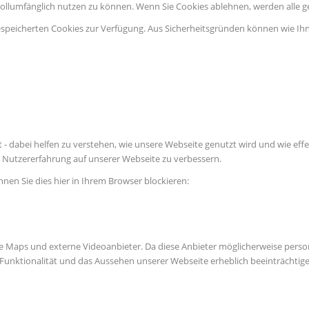
vollumfänglich nutzen zu können. Wenn Sie Cookies ablehnen, werden alle g
espeicherten Cookies zur Verfügung. Aus Sicherheitsgründen können wie Ih
 - dabei helfen zu verstehen, wie unsere Webseite genutzt wird und wie e
Nutzererfahrung auf unserer Webseite zu verbessern.
nnen Sie dies hier in Ihrem Browser blockieren:
e Maps und externe Videoanbieter. Da diese Anbieter möglicherweise perso
die Funktionalität und das Aussehen unserer Webseite erheblich beeinträch