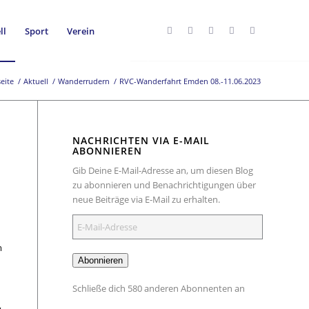
ll
Sport
Verein
seite
/
Aktuell
/
Wanderrudern
/
RVC-Wanderfahrt Emden 08.-11.06.2023
NACHRICHTEN VIA E-MAIL
ABONNIEREN
Gib Deine E-Mail-Adresse an, um diesen Blog
zu abonnieren und Benachrichtigungen über
neue Beiträge via E-Mail zu erhalten.
E-
Mail-
m
Adresse
Abonnieren
Schließe dich 580 anderen Abonnenten an
,