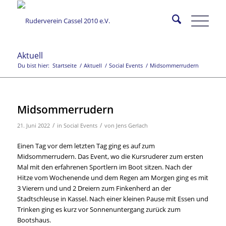
Aktuell
Du bist hier:
Startseite
/
Aktuell
/
Social Events
/
Midsommerrudern
Midsommerrudern
/
/
21. Juni 2022
in
Social Events
von
Jens Gerlach
Einen Tag vor dem letzten Tag ging es auf zum
Midsommerrudern. Das Event, wo die Kursruderer zum ersten
Mal mit den erfahrenen Sportlern im Boot sitzen. Nach der
Hitze vom Wochenende und dem Regen am Morgen ging es mit
3 Vierern und und 2 Dreiern zum Finkenherd an der
Stadtschleuse in Kassel. Nach einer kleinen Pause mit Essen und
Trinken ging es kurz vor Sonnenuntergang zurück zum
Bootshaus.