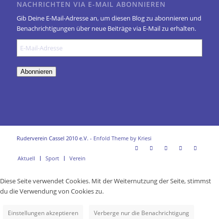
NACHRICHTEN VIA E-MAIL ABONNIEREN
Gib Deine E-Mail-Adresse an, um diesen Blog zu abonnieren und
Benachrichtigungen über neue Beiträge via E-Mail zu erhalten.
E-
Mail-
Adresse
Abonnieren
Ruderverein Cassel 2010 e.V. -
Enfold Theme by Kriesi
Aktuell
Sport
Verein
Diese Seite verwendet Cookies. Mit der Weiternutzung der Seite, stimmst
du die Verwendung von Cookies zu.
Einstellungen akzeptieren
Verberge nur die Benachrichtigung