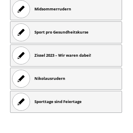
Midsommerrudern
Sport pro Gesundheitskurse
Zissel 2023 – Wir waren dabei!
Nikolausrudern
Sporttage sind Feiertage