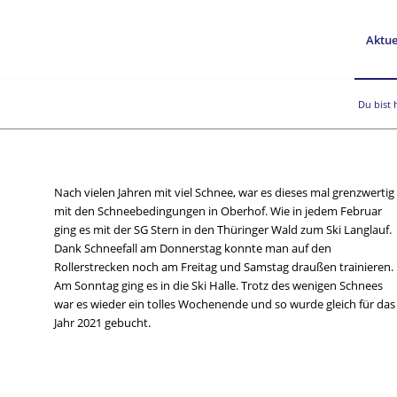
Aktue
Du bist h
Nach vielen Jahren mit viel Schnee, war es dieses mal grenzwertig
mit den Schneebedingungen in Oberhof. Wie in jedem Februar
ging es mit der SG Stern in den Thüringer Wald zum Ski Langlauf.
Dank Schneefall am Donnerstag konnte man auf den
Rollerstrecken noch am Freitag und Samstag draußen trainieren.
Am Sonntag ging es in die Ski Halle. Trotz des wenigen Schnees
war es wieder ein tolles Wochenende und so wurde gleich für das
Jahr 2021 gebucht.