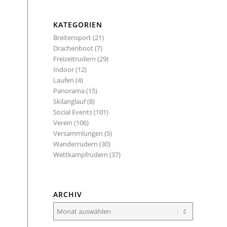
KATEGORIEN
Breitensport
(21)
Drachenboot
(7)
Freizeitrudern
(29)
Indoor
(12)
Laufen
(4)
Panorama
(15)
Skilanglauf
(8)
Social Events
(101)
Verein
(106)
Versammlungen
(5)
Wanderrudern
(30)
Wettkampfrudern
(37)
ARCHIV