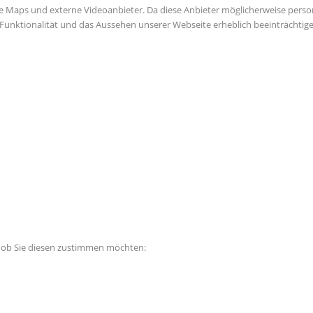
e Maps und externe Videoanbieter. Da diese Anbieter möglicherweise perso
die Funktionalität und das Aussehen unserer Webseite erheblich beeinträch
, ob Sie diesen zustimmen möchten: