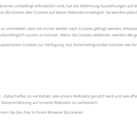
ktionen unbedingt erforderlich sind, hat die Ablehnung Auswirkungen auf d
as Blockieren aller Cookies auf dieser Webseite erzwingen. Sie werden jedo
u vermeiden, dass Sie immer wieder nach Cookies gefragt werden, erlauben S
vollumfänglich nutzen zu können. Wenn Sie Cookies ablehnen, werden alle g
espeicherten Cookies zur Verfügung. Aus Sicherheitsgründen können wie Ih
 - dabei helfen zu verstehen, wie unsere Webseite genutzt wird und wie e
Nutzererfahrung auf unserer Webseite zu verbessern.
nnen Sie dies hier in Ihrem Browser blockieren: