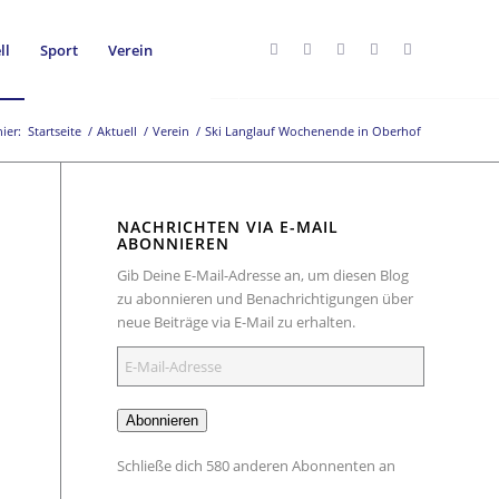
ll
Sport
Verein
ier:
Startseite
/
Aktuell
/
Verein
/
Ski Langlauf Wochenende in Oberhof
NACHRICHTEN VIA E-MAIL
ABONNIEREN
Gib Deine E-Mail-Adresse an, um diesen Blog
zu abonnieren und Benachrichtigungen über
neue Beiträge via E-Mail zu erhalten.
E-
Mail-
Adresse
Abonnieren
Schließe dich 580 anderen Abonnenten an