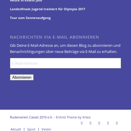
Heute in einem Jahr
Landesfinale Jugend trainiert für Olympia 2017
Tour zum Sonnenaufgang
NACHRICHTEN VIA E-MAIL ABONNIEREN
Gib Deine E-Mail-Adresse an, um diesen Blog zu abonnieren und
Benachrichtigungen über neue Beiträge via E-Mail zu erhalten.
E-
Mail-
Adresse
Abonnieren
Ruderverein Cassel 2010 e.V. -
Enfold Theme by Kriesi
Aktuell
Sport
Verein