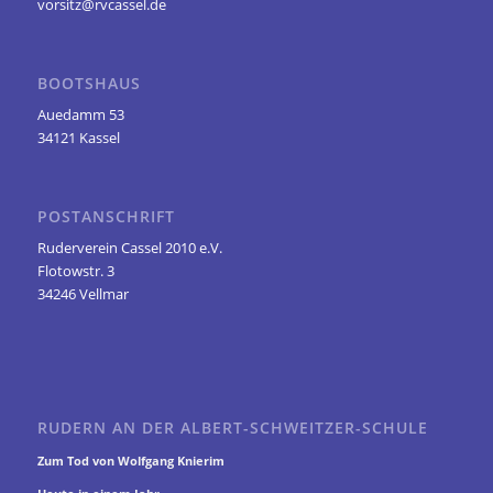
vorsitz@rvcassel.de
BOOTSHAUS
Auedamm 53
34121 Kassel
POSTANSCHRIFT
Ruderverein Cassel 2010 e.V.
Flotowstr. 3
34246 Vellmar
RUDERN AN DER ALBERT-SCHWEITZER-SCHULE
Zum Tod von Wolfgang Knierim