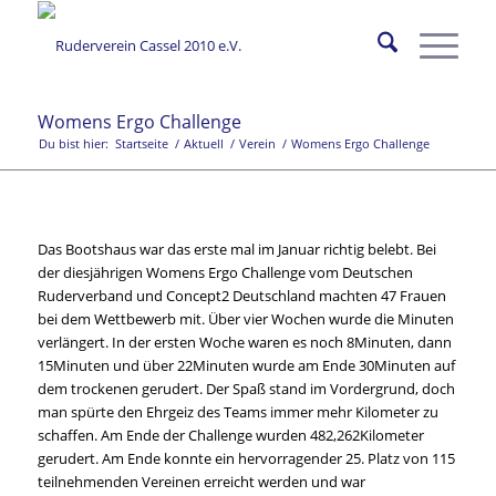
Womens Ergo Challenge
Du bist hier:
Startseite
/
Aktuell
/
Verein
/
Womens Ergo Challenge
Das Bootshaus war das erste mal im Januar richtig belebt. Bei
der diesjährigen Womens Ergo Challenge vom Deutschen
Ruderverband und Concept2 Deutschland machten 47 Frauen
bei dem Wettbewerb mit. Über vier Wochen wurde die Minuten
verlängert. In der ersten Woche waren es noch 8Minuten, dann
15Minuten und über 22Minuten wurde am Ende 30Minuten auf
dem trockenen gerudert. Der Spaß stand im Vordergrund, doch
man spürte den Ehrgeiz des Teams immer mehr Kilometer zu
schaffen. Am Ende der Challenge wurden 482,262Kilometer
gerudert. Am Ende konnte ein hervorragender 25. Platz von 115
teilnehmenden Vereinen erreicht werden und war