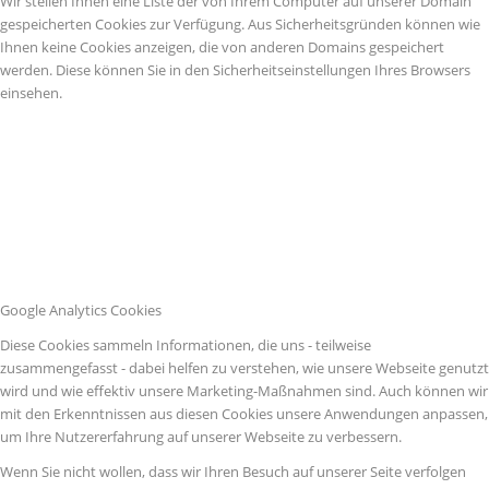
Wir stellen Ihnen eine Liste der von Ihrem Computer auf unserer Domain
gespeicherten Cookies zur Verfügung. Aus Sicherheitsgründen können wie
Ihnen keine Cookies anzeigen, die von anderen Domains gespeichert
werden. Diese können Sie in den Sicherheitseinstellungen Ihres Browsers
einsehen.
Google Analytics Cookies
Diese Cookies sammeln Informationen, die uns - teilweise
zusammengefasst - dabei helfen zu verstehen, wie unsere Webseite genutzt
wird und wie effektiv unsere Marketing-Maßnahmen sind. Auch können wir
mit den Erkenntnissen aus diesen Cookies unsere Anwendungen anpassen,
um Ihre Nutzererfahrung auf unserer Webseite zu verbessern.
Wenn Sie nicht wollen, dass wir Ihren Besuch auf unserer Seite verfolgen