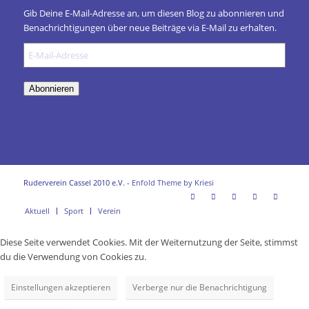
Gib Deine E-Mail-Adresse an, um diesen Blog zu abonnieren und
Benachrichtigungen über neue Beiträge via E-Mail zu erhalten.
E-
Mail-
Adresse
Abonnieren
Ruderverein Cassel 2010 e.V. -
Enfold Theme by Kriesi
Aktuell
Sport
Verein
Diese Seite verwendet Cookies. Mit der Weiternutzung der Seite, stimmst
du die Verwendung von Cookies zu.
Einstellungen akzeptieren
Verberge nur die Benachrichtigung