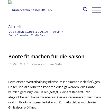
Aktuell
Du bist hier:
Startseite
/
Aktuell
/
Verein
/
Boote fit machen für die Saison
Boote fit machen für die Saison
/
/
18. März 2017
in
Verein
von
Jens Gerlach
Beim ersten Werterhaltungsdienst im Jahr kamen viele fleißigen
Helfer und alle Arbeiten konnten erledigt werden. Alle Boote
wurden gereinigt, die Hallen gefegt, kleinere Reparaturen
abgeschlossen. Immer wieder ein kleines Vereinsevent wenn am
und im Bootshaus gearbeitet wird. Zum Abschluss wurde die
Grillsaison eröffnet.