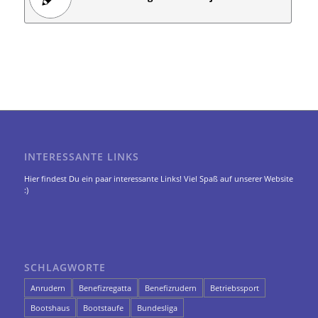
INTERESSANTE LINKS
Hier findest Du ein paar interessante Links! Viel Spaß auf unserer Website
:)
SCHLAGWORTE
Anrudern
Benefizregatta
Benefizrudern
Betriebssport
Bootshaus
Bootstaufe
Bundesliga