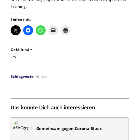
Training.
Teilen mit:
Gefällt mir:
Wird
geladen …
Schlagworte:
Fitness
Das könnte Dich auch interessieren
Gemeinsam gegen Corona Blues