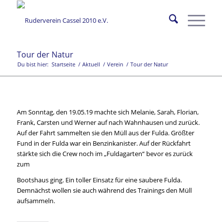
Tour der Natur
Du bist hier:
Startseite
/
Aktuell
/
Verein
/
Tour der Natur
Am Sonntag, den 19.05.19 machte sich Melanie, Sarah, Florian,
Frank, Carsten und Werner auf nach Wahnhausen und zurück.
Auf der Fahrt sammelten sie den Müll aus der Fulda. Größter
Fund in der Fulda war ein Benzinkanister. Auf der Rückfahrt
stärkte sich die Crew noch im „Fuldagarten“ bevor es zurück
zum
Bootshaus ging. Ein toller Einsatz für eine saubere Fulda.
Demnächst wollen sie auch während des Trainings den Müll
aufsammeln.