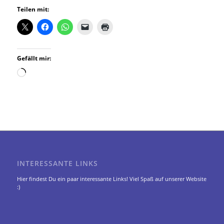
Teilen mit:
Gefällt mir:
Wird
geladen …
INTERESSANTE LINKS
Hier findest Du ein paar interessante Links! Viel Spaß auf unserer Website
:)