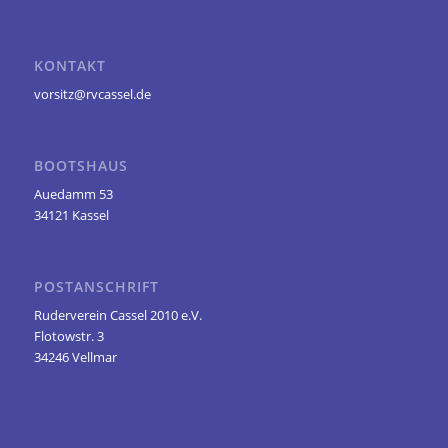
KONTAKT
vorsitz@rvcassel.de
BOOTSHAUS
Auedamm 53
34121 Kassel
POSTANSCHRIFT
Ruderverein Cassel 2010 e.V.
Flotowstr. 3
34246 Vellmar