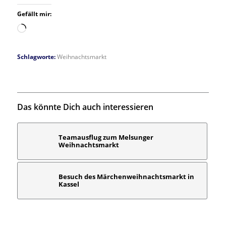
Gefällt mir:
Wird
geladen …
Schlagworte:
Weihnachtsmarkt
Das könnte Dich auch interessieren
Teamausflug zum Melsunger
Weihnachtsmarkt
Besuch des Märchenweihnachtsmarkt in
Kassel