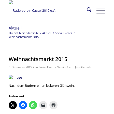
Aktuell
Du bist hier:
Startseite
/
Aktuell
/
Social Events
/
Weihnachtsmarkt 2015
Weihnachtsmarkt 2015
/
/
5. Dezember 2015
in
Social Events
,
Verein
von
Jens Gerlach
Nach dem Rudern einen leckeren Glühwein.
Teilen mit: