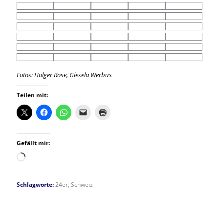
Fotos: Holger Rose, Giesela Werbus
Teilen mit:
Gefällt mir:
Wird
geladen …
Schlagworte:
24er
,
Schweiz