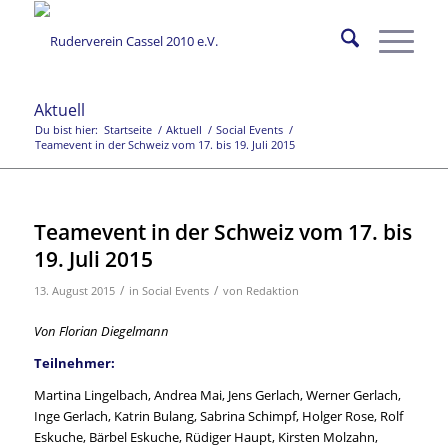
Aktuell
Du bist hier:
Startseite
/
Aktuell
/
Social Events
/
Teamevent in der Schweiz vom 17. bis 19. Juli 2015
Teamevent in der Schweiz vom 17. bis
19. Juli 2015
/
/
13. August 2015
in
Social Events
von
Redaktion
Von Florian Diegelmann
Teilnehmer:
Martina Lingelbach, Andrea Mai, Jens Gerlach, Werner Gerlach,
Inge Gerlach, Katrin Bulang, Sabrina Schimpf, Holger Rose, Rolf
Eskuche, Bärbel Eskuche, Rüdiger Haupt, Kirsten Molzahn,