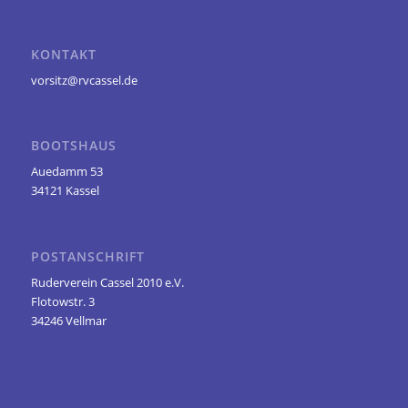
KONTAKT
vorsitz@rvcassel.de
BOOTSHAUS
Auedamm 53
34121 Kassel
POSTANSCHRIFT
Ruderverein Cassel 2010 e.V.
Flotowstr. 3
34246 Vellmar