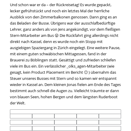
Und schon war er da – der Rückreisetag! Es wurde gepackt,
lecker gefrühstückt und noch ein letztes Mal der herrliche
Ausblick von den Zimmerbalkonen genossen. Dann ging es an
das Beladen der Busse. Übrigens war der ausschlafbedürftige
Lehrer, ganz anders als von Jens angekündigt, vor dem fleißigen
Stern-Mitarbeiter am Bus 😛 Die Rückfahrt ging allerdings nicht
direkt nach Kassel, denn es wurde noch ein Stopp mit
ausgiebigen Spaziergang in Zürich eingelegt. Eine weitere Pause,
mit einem guten schwäbischen Mittagessen, fand in der
Brauerei zu Böblingen statt. Gesättigt und zufrieden schliefen
viele im Bus ein. Ein verlässlicher _olks_agen-Mitarbeiter (wie
gesagt, kein Product Placement im Bericht 🙂 ) übernahm das
Steuer unseres Busses mit Stern und so kamen wir entspannt
wieder in Kassel an. Dem kleinen Jonas fielen am Ende des Tages
bestimmt auch schnell die Augen zu. Vielleicht träumte er dann
von blauen Seen, hohen Bergen und dem längsten Ruderboot
der Welt.