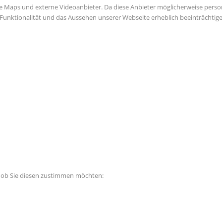
e Maps und externe Videoanbieter. Da diese Anbieter möglicherweise perso
die Funktionalität und das Aussehen unserer Webseite erheblich beeinträch
, ob Sie diesen zustimmen möchten: