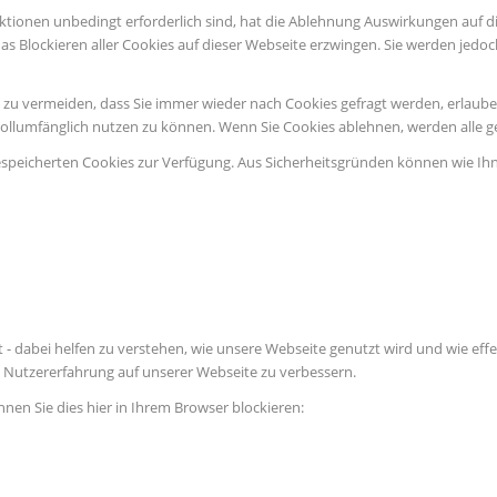
ktionen unbedingt erforderlich sind, hat die Ablehnung Auswirkungen auf d
as Blockieren aller Cookies auf dieser Webseite erzwingen. Sie werden jedo
u vermeiden, dass Sie immer wieder nach Cookies gefragt werden, erlauben S
vollumfänglich nutzen zu können. Wenn Sie Cookies ablehnen, werden alle g
espeicherten Cookies zur Verfügung. Aus Sicherheitsgründen können wie Ih
 - dabei helfen zu verstehen, wie unsere Webseite genutzt wird und wie e
Nutzererfahrung auf unserer Webseite zu verbessern.
nnen Sie dies hier in Ihrem Browser blockieren: