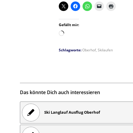
Gefällt mir:
Wird
geladen …
Schlagworte:
Oberhof
,
Skilaufen
Das könnte Dich auch interessieren
Ski Langlauf Ausflug Oberhof