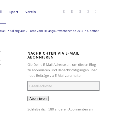
ll
Sport
Verein
tuell
/
Skilanglauf
/
Fotos vom Skilanglaufwochenende 2015 in Oberhof
NACHRICHTEN VIA E-MAIL
ABONNIEREN
Gib Deine E-Mail-Adresse an, um diesen Blog
zu abonnieren und Benachrichtigungen über
neue Beiträge via E-Mail zu erhalten.
E-
Mail-
Adresse
Abonnieren
Schließe dich 580 anderen Abonnenten an