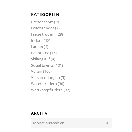
KATEGORIEN
Breitensport
(21)
Drachenboot
(7)
Freizeitrudern
(29)
Indoor
(12)
Laufen
(4)
Panorama
(15)
Skilanglauf
(8)
Social Events
(101)
Verein
(106)
Versammlungen
(5)
Wanderrudern
(30)
Wettkampfrudern
(37)
ARCHIV