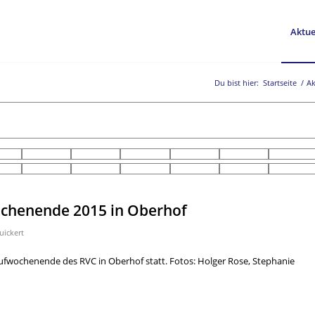
Aktue
Du bist hier:
Startseite
/
Ak
ochenende 2015 in Oberhof
uickert
aufwochenende des RVC in Oberhof statt. Fotos: Holger Rose, Stephanie