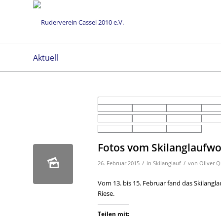
Aktuell
Fotos vom Skilanglaufw
/
/
26. Februar 2015
in
Skilanglauf
von
Oliver Q
Vom 13. bis 15. Februar fand das Skilangl
Riese.
Teilen mit: