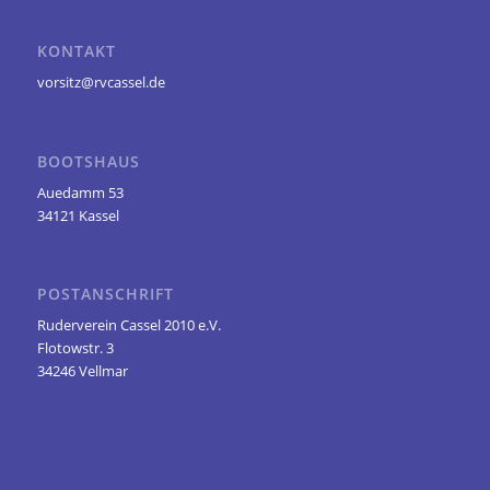
KONTAKT
vorsitz@rvcassel.de
BOOTSHAUS
Auedamm 53
34121 Kassel
POSTANSCHRIFT
Ruderverein Cassel 2010 e.V.
Flotowstr. 3
34246 Vellmar